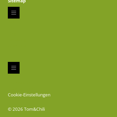
Sitemap
App
FAQ
Blog
Beratung
Über uns
Kontakt
Impressum
Datenschutz
Cookie-Einstellungen
© 2026 Tom&Chili