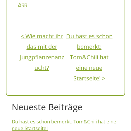
App
< Wie macht ihr
Du hast es schon
das mit der
bemerkt:
Jungpflanzenanz
Tom&Chili hat
ucht?
eine neue
Startseite! >
Neueste Beiträge
Du hast es schon bemerkt: Tom&Chili hat eine
neue Startseite!