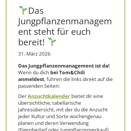
Das
Jungpflanzenmanagem
ent steht für euch
bereit!
31. März 2026
Das Jungpflanzen­management ist da!
Wenn du dich
bei Tom&Chili
anmeldest
, führen die links direkt auf die
passenden Seiten:
Der
Anzuchtkalender
bietet dir eine
übersichtliche, tabellarische
Jahresübersicht, mit der du die Anzucht
jeder Kultur und Sorte wochengenau
planen und deren Verwendung
(Eigenbedarf oder Jungpflanzenverkauf)